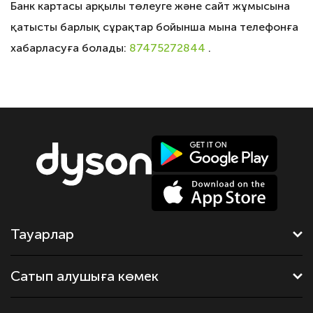
Банк картасы арқылы төлеуге және сайт жұмысына
қатысты барлық сұрақтар бойынша мына телефонға
хабарласуға болады:
87475272844
.
Тауарлар
Сатып алушыға көмек