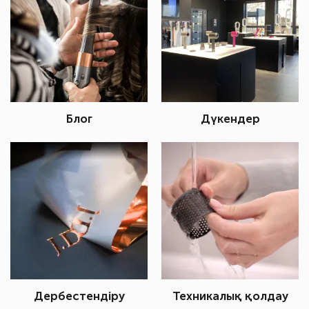
Блог
Дүкендер
Дербестендіру
Техникалық қолдау