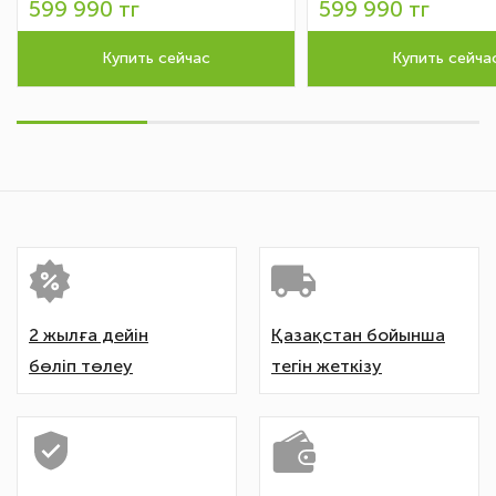
599 990 тг
599 990 тг
Купить сейчас
Купить сейча
2 жылға дейін
Қазақстан бойынша
бөліп төлеу
тегін жеткізу