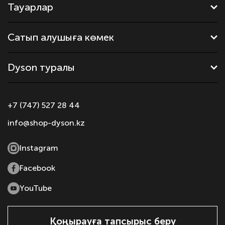
Тауарлар
Сатып алушыға көмек
Dyson туралы
+7 (747) 527 28 44
info@shop-dyson.kz
Instagram
Facebook
YouTube
Қоңырауға тапсырыс беру