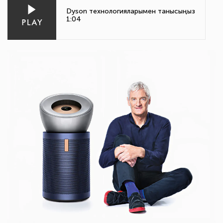
Dyson технологияларымен танысыңыз
1:04