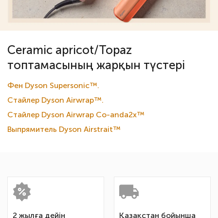
Ceramic apricot/Topaz
топтамасының жарқын түстері
Фен Dyson Supersonic™.
Стайлер Dyson Airwrap™.
Стайлер Dyson Airwrap Co-anda2x™
Выпрямитель Dyson Airstrait™
2 жылға дейін
Қазақстан бойынша