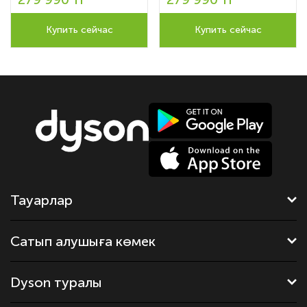
Купить сейчас
Купить сейчас
Тауарлар
Сатып алушыға көмек
Dyson туралы