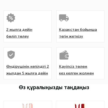
2 жылға дейін
Қазақстан бойынша
бөліп төлеу
тегін жеткізу
Өндірушінің кепілдігі 2
Қауіпсіз төлем
жылдан 5 жылға дейін
кез келген жолмен
Өз құралыңызды таңдаңыз