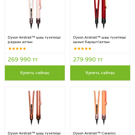
Dyson Airstrait™ шаш түзеткіші
Dyson Airstrait™ шаш түзеткіші
раушан алтын
қызыл барқыт/алтын
269 990 тг
279 990 тг
Купить сейчас
Купить сейчас
Dyson Airstrait™ шаш түзеткіші
Dyson Airstrait™ Ceramic