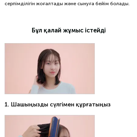
серпімділігін жоғалтады және сынуға бейім болады.
Бұл қалай жұмыс істейді
1. Шашыңызды сүлгімен құрғатыңыз