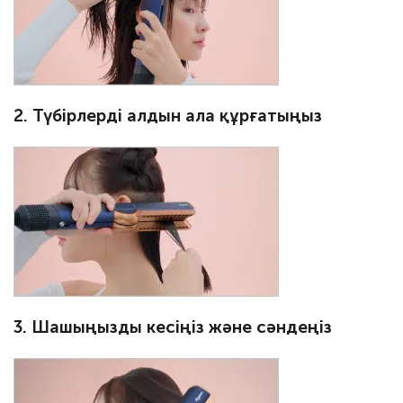
2. Түбірлерді алдын ала құрғатыңыз
3. Шашыңызды кесіңіз және сәндеңіз