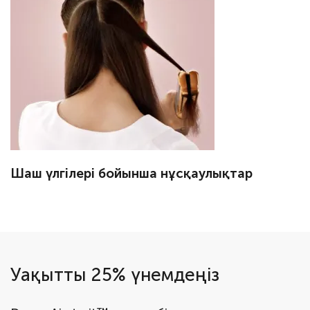
Шаш үлгілері бойынша нұсқаулықтар
Уақытты 25% үнемдеңіз