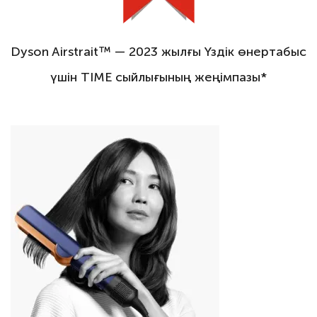
Dyson Airstrait™ — 2023 жылғы Үздік өнертабыс
үшін TIME сыйлығының жеңімпазы*