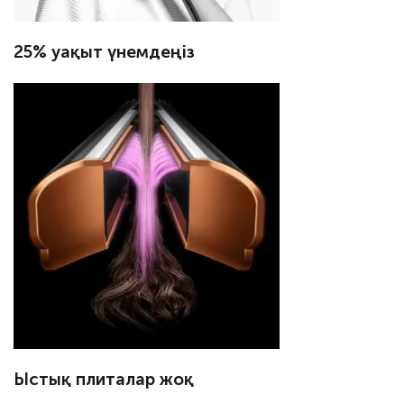
25% уақыт үнемдеңіз
Ыстық плиталар жоқ