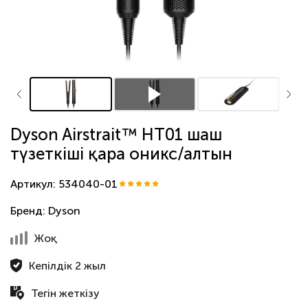
Dyson Airstrait™ HT01 шаш
түзеткіші қара оникс/алтын
Артикул: 534040-01
Бренд:
Dyson
Жоқ
Кепілдік 2 жыл
Тегін жеткізу