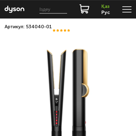
Қаз
Рус
Артикул: 534040-01