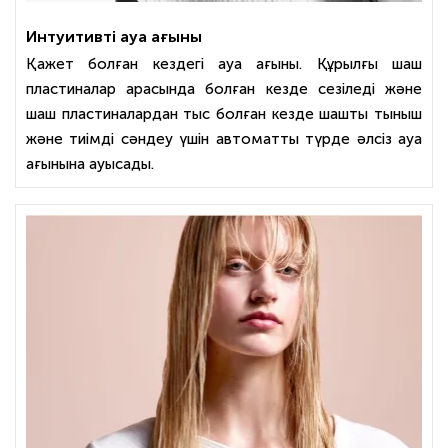
Интуитивті ауа ағыны
Қажет болған кездегі ауа ағыны. Құрылғы шаш
пластиналар арасында болған кезде сезіледі және
шаш пластиналардан тыс болған кезде шашты тыныш
және тиімді сәндеу үшін автоматты түрде әлсіз ауа
ағынына ауысады.