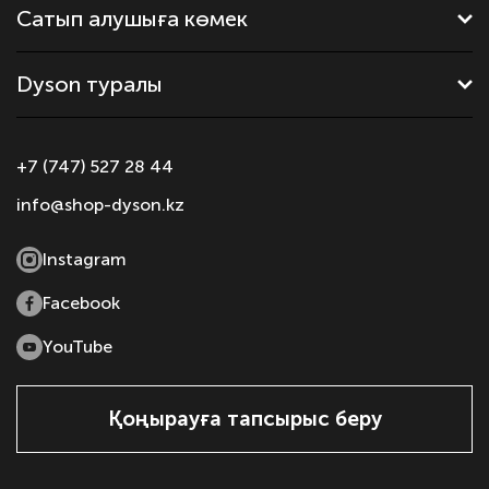
Сатып алушыға көмек
Dyson туралы
+7 (747) 527 28 44
info@shop-dyson.kz
Instagram
Facebook
YouTube
Қоңырауға тапсырыс беру