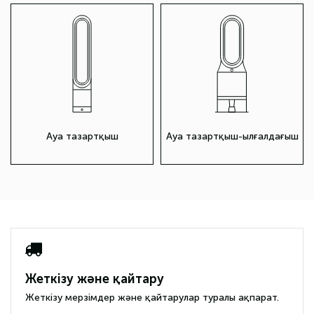
Ауа тазартқыш
Ауа тазартқыш-ылғалдағыш
Жеткізу және қайтару
Жеткізу мерзімдер және қайтарулар туралы ақпарат.