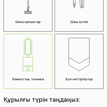
Шаңсорғыштар
Шаш күтімі
Климаттық техника
Қол кептіргіштер
Құрылғы түрін таңдаңыз: