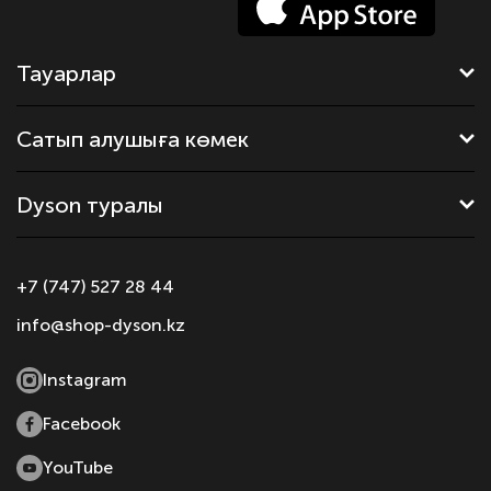
Тауарлар
Сатып алушыға көмек
Dyson туралы
+7 (747) 527 28 44
info@shop-dyson.kz
Instagram
Facebook
YouTube