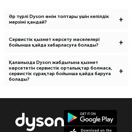
Әр түрлі Dyson өнім топтары үшін кепілдік
+
мерзімі қандай?
Сервистік қызмет көрсету мәселелері
+
бойынша қайда хабарласуға болады?
Қаламызда Dyson жабдығына қызмет
көрсететін сервистік орталықтар болмаса,
+
сервистік сұрақтар бойынша қайда баруға
болады?