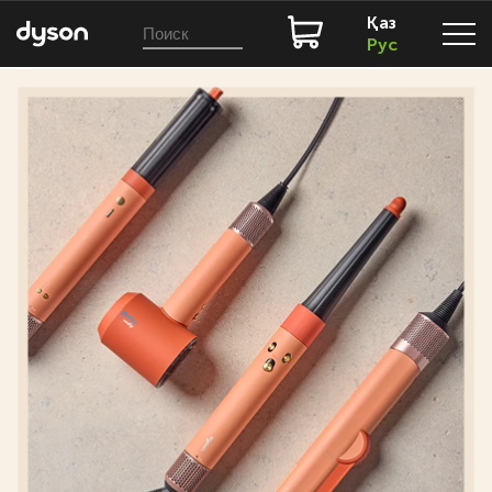
Қаз
Рус