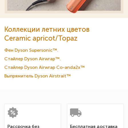
Коллекции летних цветов
Ceramic apricot/Topaz
Фен Dyson Supersonic™.
Стайлер Dyson Airwrap™.
Стайлер Dyson Airwrap Co-anda2x™
Выпрямитель Dyson Airstrait™
Рассрочка без
Бесплатная доставка