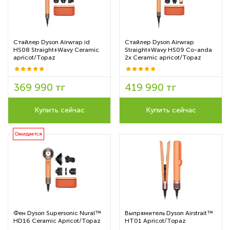
Стайлер Dyson Airwrap id
Стайлер Dyson Airwrap
HS08 Straight+Wavy Ceramic
Straight+Wavy HS09 Co-anda
apricot/Topaz
2x Ceramic apricot/Topaz
369 990 тг
419 990 тг
Купить сейчас
Купить сейчас
Ожидается
Фен Dyson Supersonic Nural™
Выпрямитель Dyson Airstrait™
HD16 Ceramic Apricot/Topaz
HT01 Apricot/Topaz