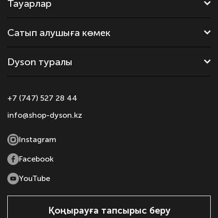
Тауарлар
Сатып алушыға көмек
Dyson туралы
+7 (747) 527 28 44
info@shop-dyson.kz
Instagram
Facebook
YouTube
Қоңырауға тапсырыс беру