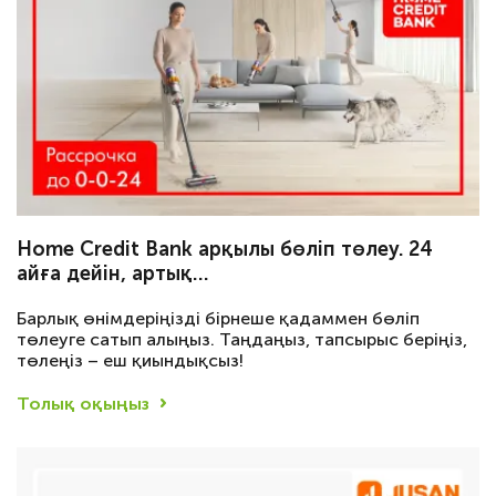
Home Credit Bank арқылы бөліп төлеу. 24
айға дейін, артық…
Барлық өнімдеріңізді бірнеше қадаммен бөліп
төлеуге сатып алыңыз. Таңдаңыз, тапсырыс беріңіз,
төлеңіз – еш қиындықсыз!
Толық оқыңыз