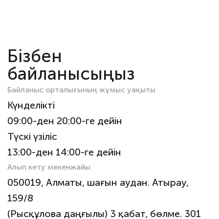
Бізбен
байланысыңыз
Байланыс орталығының жұмыс уақыты
Күнделікті
09:00-ден 20:00-ге дейін
Түскі үзіліс
13:00-ден 14:00-ге дейін
Алып кету мекенжайы
050019, Алматы, шағын аудан. Атырау,
159/8
(Рысқұлова даңғылы) 3 қабат, бөлме. 301