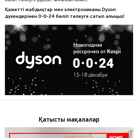
Қажетті жабдықтар мен электрониканы Dyson
дүкендерінен 0-0-24 бөліп төлеуге сатып алыңыз!
Қатысты мақалалар