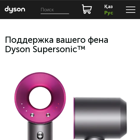
Қаз
Рус
Поддержка вашего фена
Dyson Supersonic™