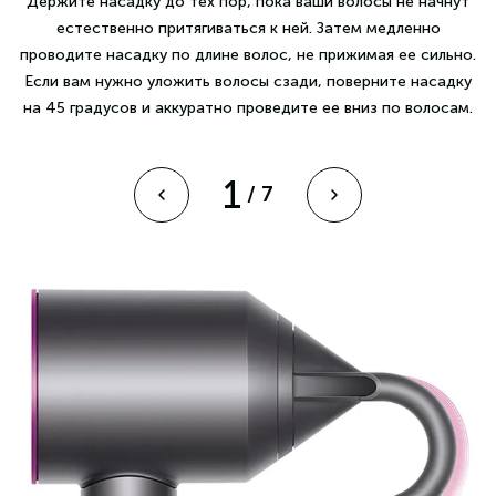
Держите насадку до тех пор, пока ваши волосы не начнут
ко
естественно притягиваться к ней. Затем медленно
ших
проводите насадку по длине волос, не прижимая ее сильно.
Если вам нужно уложить волосы сзади, поверните насадку
на 45 градусов и аккуратно проведите ее вниз по волосам.
1
/
7