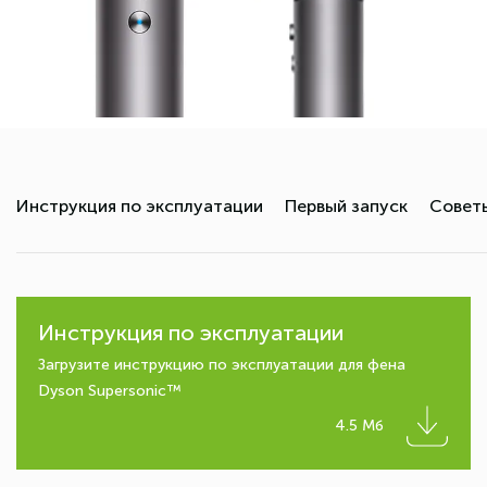
Инструкция по эксплуатации
Первый запуск
Советы
Инструкция по эксплуатации
Загрузите инструкцию по эксплуатации для фена
Dyson Supersonic™
4.5 Мб