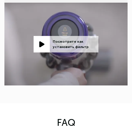
Посмотрите как
установить фильтр
FAQ