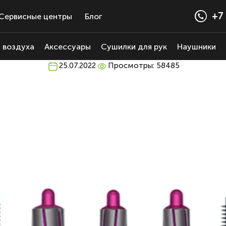
+7 
Сервисные центры
Блог
 воздуха
Аксессуары
Сушилки для рук
Наушники
25.07.2022
Просмотры: 58485