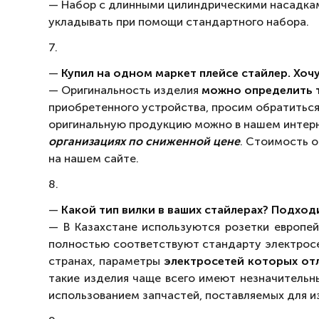
— Набор с длинными цилиндрическими насадкам
укладывать при помощи стандартного набора.
7.
—
Купил на одном маркет плейсе стайлер. Хоч
— Оригинальность изделия
можно определить т
приобретенного устройства, просим обратиться
оригинальную продукцию можно в нашем интерн
организациях по сниженной цене
. Стоимость о
на нашем сайте.
8.
—
Какой тип вилки в ваших стайлерах? Подход
— В Казахстане используются розетки европейс
полностью соответствуют стандарту электросет
странах, параметры
электросетей которых отл
такие изделия чаще всего имеют незначительны
использованием запчастей, поставляемых для и