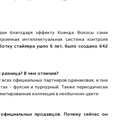
адки благодаря эффекту Коанда. Волосы сами
троенная интеллектуальная система контроля
ботку стайлера ушло 6 лет, было создано 642
х разница? В чем отличия?
 всех официальных партнеров одинаковая, и она
тах - фуксия и пурпурный. Также периодически
имитированная коллекция в необычном цвете.
 официальных продавцов. Почему сейчас он