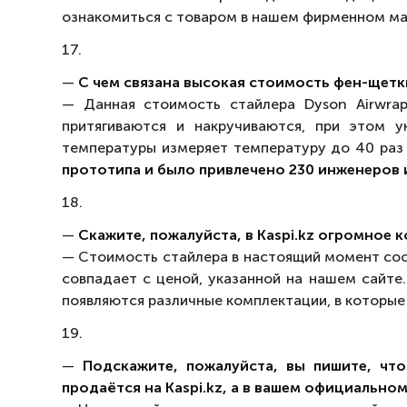
ознакомиться с товаром в нашем фирменном ма
17.
—
С чем связана высокая стоимость фен-щетки
— Данная стоимость стайлера Dyson Airwrap
притягиваются и накручиваются, при этом у
температуры измеряет температуру до 40 раз 
прототипа и было привлечено 230 инженеров 
18.
—
Скажите, пожалуйста, в Kaspi.kz огромное к
— Стоимость стайлера в настоящий момент со
совпадает с ценой, указанной на нашем сайте
появляются различные комплектации, в которые
19.
—
Подскажите, пожалуйста, вы пишите, чт
продаётся на Kaspi.kz, а в вашем официальном 