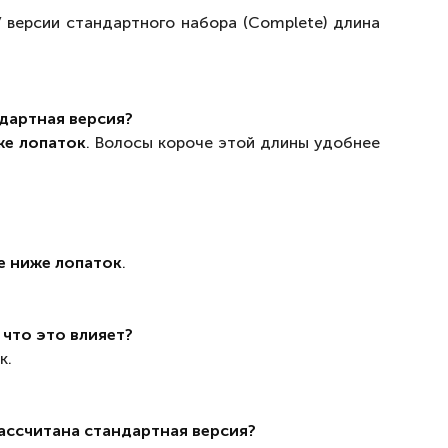
У версии стандартного набора (Complete) длина
дартная версия?
же лопаток
. Волосы короче этой длины удобнее
е ниже лопаток
.
 что это влияет?
к.
ассчитана стандартная версия?