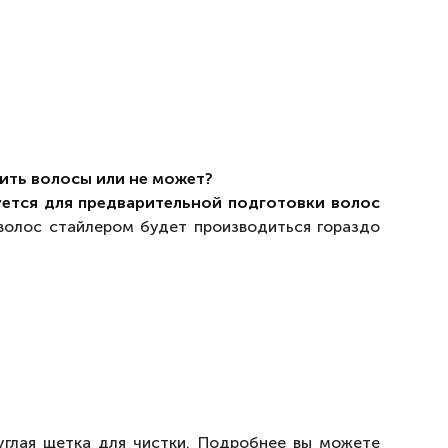
шить волосы или не может?
уется для предварительной подготовки волос
волос стайлером будет производиться гораздо
руглая щетка для чистки. Подробнее вы можете