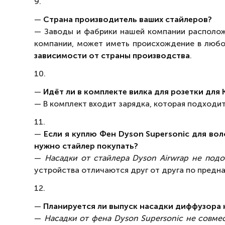
9.
—
Страна производитель ваших стайлеров?
— Заводы и фабрики нашей компании располо
компании, может иметь происхождение в любо
зависимости от страны производства
.
10.
—
Идёт ли в комплекте вилка для розетки для 
— В комплект входит зарядка, которая подходит
11.
—
Если я куплю Фен Dyson Supersonic для во
нужно стайлер покупать?
—
Насадки от стайлера Dyson Airwrap не подо
устройства отличаются друг от друга по пред
12.
—
Планируется ли выпуск насадки диффузора 
—
Насадки от фена Dyson Supersonic не совме