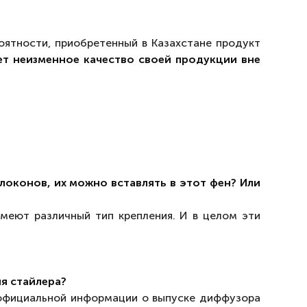
роятности, приобретенный в Казахстане продукт
ет
неизменное качество своей продукции вне
локонов, их можно вставлять в этот фен? Или
меют различный тип крепления. И в целом эти
я стайлера?
фициальной информации о выпуске диффузора