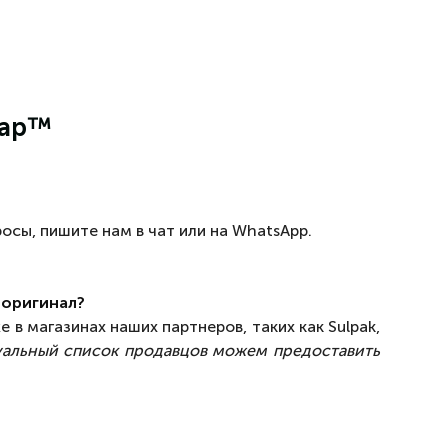
rap™
сы, пишите нам в чат или на WhatsApp.
 оригинал?
же в магазинах наших партнеров, таких как Sulpak,
уальный список продавцов можем предоставить