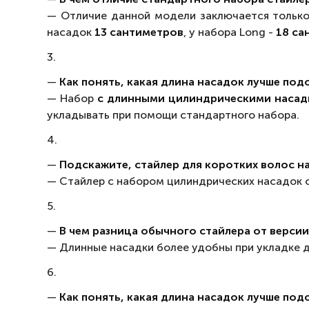
— Отличие данной модели заключается тольк
насадок
13 сантиметров
, у набора Long -
18 са
3.
—
Как понять, какая длина насадок лучше по
— Набор
с длинными цилиндрическими насадк
укладывать при помощи стандартного набора.
4.
—
Подскажите, стайлер для коротких волос н
— Стайлер с набором цилиндрических насадок
5.
—
В чем разница обычного стайлера от версии 
— Длинные насадки более удобны при укладке 
6.
—
Как понять, какая длина насадок лучше по