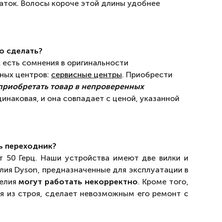
аток. Волосы короче этой длины удобнее
о сделать?
с есть сомнения в оригинальности
сных центров:
сервисные центры
. Приобрести
приобретать товар в непроверенных
инаковая, и она совпадает с ценой, указанной
ть переходник?
ьт 50 Герц. Наши устройства имеют две вилки и
лия Dyson, предназначенные для эксплуатации в
делия
могут работать некорректно
. Кроме того,
ия из строя, сделает невозможным его ремонт с