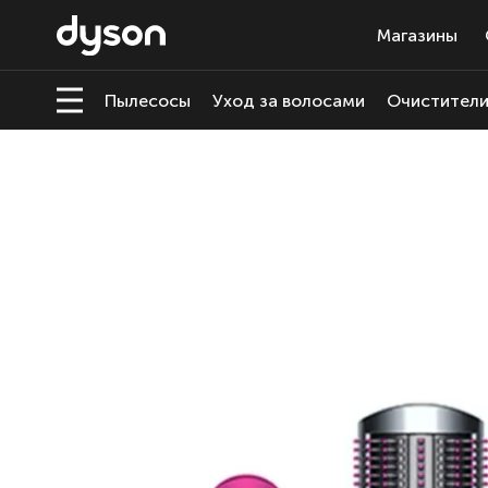
Магазины
Пылесосы
Уход за волосами
Очистители