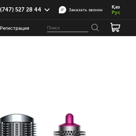
Қаз
(747) 527 28 44
Заказать звонок
Рус
Регистрация