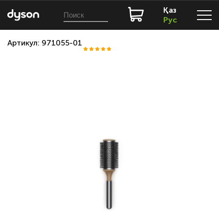
Қаз
Рус
Артикул: 971055-01