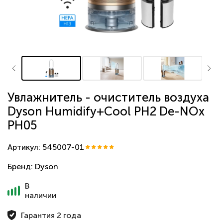
Увлажнитель - очиститель воздуха
Dyson Humidify+Cool PH2 De-NOx
PH05
Артикул: 545007-01
Бренд:
Dyson
В
наличии
Гарантия 2 года