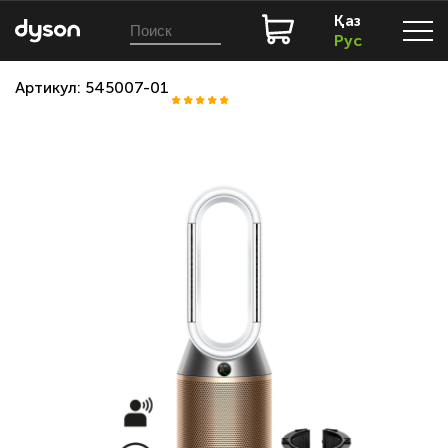
Қаз
Рус
Артикул: 545007-01