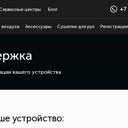
+7 
Сервисные центры
Блог
 воздуха
Аксессуары
Сушилки для рук
Регистрация
ержка
ации вашего устройства
ше устройство: