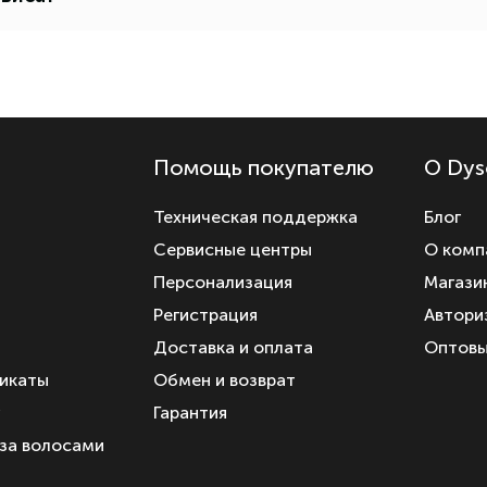
Помощь покупателю
О Dys
Техническая поддержка
Блог
Сервисные центры
О комп
а
Персонализация
Магази
Регистрация
Автори
Доставка и оплата
Оптовы
икаты
Обмен и возврат
у
Гарантия
 за волосами