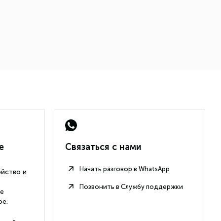
е
Связаться с нами
Начать разговор в WhatsApp
ойство и
Позвонить в Службу поддержки
ые
ое.