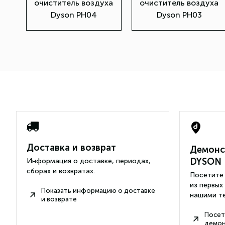
очиститель воздуха
очиститель воздуха
Dyson PH04
Dyson PH03
Доставка и возврат
Демонс
DYSON
Информация о доставке, периодах,
сборах и возвратах.
Посетите 
из первых
Показать информацию о доставке
нашими те
и возврате
Посет
демон