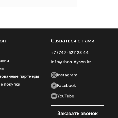
on
Связаться с нами
+7 (747) 527 28 44
ании
info@shop-dyson.kz
ны
Instagram
зованные партнеры
е покупки
Facebook
YouTube
Заказать звонок