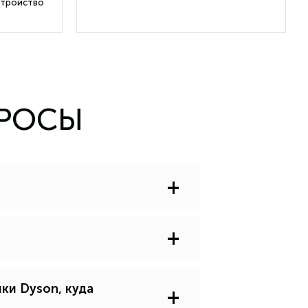
стройство
ПРОСЫ
+
+
ки Dyson, куда
+