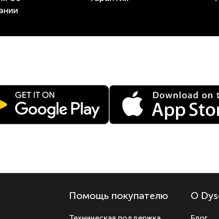
ании
Помощь покупателю
О Dys
Техническая поддержка
Блог