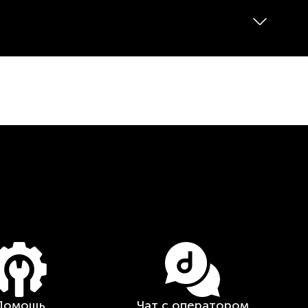
Помощь
Чат с оператором