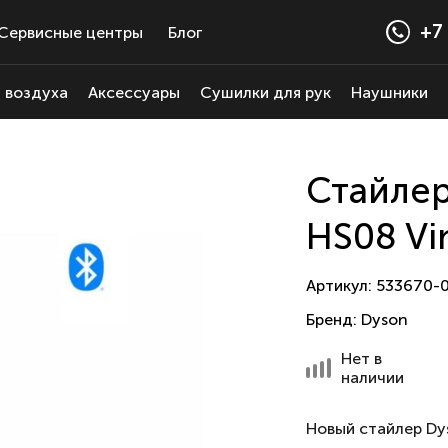
+7 
Сервисные центры
Блог
 воздуха
Аксессуары
Сушилки для рук
Наушники
Стайлер
HS08 Vi
Артикул: 533670-
Бренд:
Dyson
Нет в
наличии
Новый
стайлер Dys