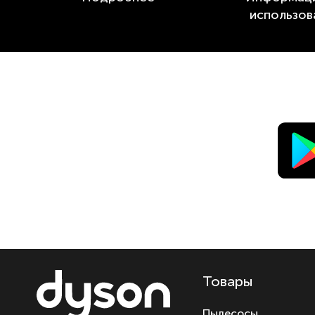
использов
Товары
Пылесосы