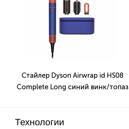
Стайлер Dyson Airwrap id HS08
Complete Long синий винк/топаз
Технологии