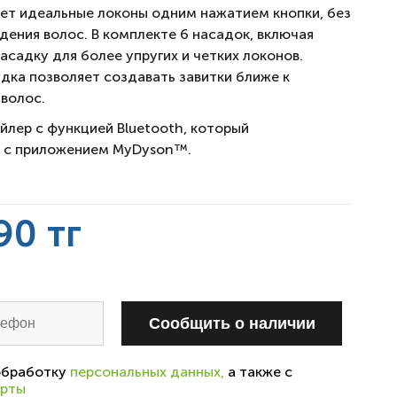
ает
идеальные локоны одним нажатием кнопки, без
дения волос. В комплекте 6 насадок, включая
садку для более упругих и четких локонов.
дка позволяет создавать завитки ближе к
 волос.
йлер с функцией
Bluetooth, который
я с приложением
MyDyson™.
90 тг
Cообщить о наличии
 обработку
персональных данных,
а также с
рты