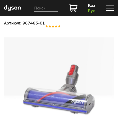
Қаз
Рус
Артикул: 967483-01