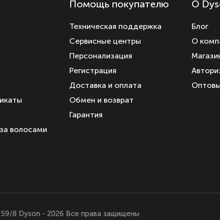
Помощь покупателю
О Dys
Техническая поддержка
Блог
Сервисные центры
О комп
а
Персонализация
Магази
Регистрация
Автори
Доставка и оплата
Оптовы
икаты
Обмен и возврат
у
Гарантия
 за волосами
59/8 Dyson - 2026 Все права защищены