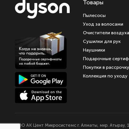
Товары
Пылесосы
Уход за волосами
Очистители воздух
Сушилки для рук
Наушники
Подарочные сертиф
Покупки в рассрочк
Коллекция по уходу
ТОО АК Цент Микросистемс г. Алматы, мкр. Атырау, 1