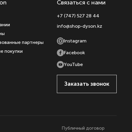
on
Связаться с нами
+7 (747) 527 28 44
ании
info@shop-dyson.kz
ны
Instagram
зованные партнеры
е покупки
Facebook
YouTube
Заказать звонок
Публичный договор