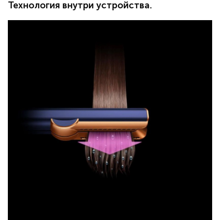
высокоскоростной поток воздуха, благодаря которому
Технология внутри устройства.
новый выпрямитель к своей функции выпрямления
добавил полноценную функцию сушки. Таким образом
Вы теперь экономите время укладывая волосы горазда
быстрее чем раньше, и получаете естественную
укладку с сохранением блеска и здоровья волос».
Джеймс Дайсон, основатель и главный инженер.