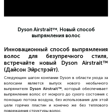
Dyson Airstraitᵀᴹ. Новый способ
выпрямления волос
Инновационный способ выпрямления
волос для безупречного стиля,
встречайте новый
Dyson Airstrait™
(Дайсон Эйрстрэйт).
Следующим шагом компании Dyson в области ухода за
волосами является выпуск нового необычного
выпрямителя
Dyson Airstrait™
, который обеспечивает
выпрямление волос от мокрого до сухого состояния с
помощью потока воздуха, без использования для этой
цели горячих пластин и конечно же без теплового
повреждения структуры волос.