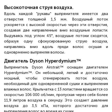
Высокоточная струя воздуха.
Вдоль каждой "рукавы" выпрямителя имеется два
отверстия толщиной 1,5 мм. Воздушный поток
ускоряется с высокой скоростью через эти отверстия,
создавая две направленные вниз воздушные лопасти.
Выдуваясь под углом 45°, воздушые потоки сходятся,
образуя одну сфокусированную струю воздуха,
направляясь вниз вдоль пряди волос осушая и
одноврменно выпрямляя волосы.
Двигатель Dyson Hyperdymium™
Выпрямитель Dyson Airstrait™ оснащен двигателем
Hyperdymium™. Он небольшой, легкий и достаточно
мощный, чтобы сгенерировать поток воздуха,
необходимый для одновременной сушки и выпрямления
влажных волос. Крыльчатка с 13 лопастями вращается со
скоростью 106 000 об/мин, пропуская через себя более
11,9 литров воздуха в секунду. Это создает давление
воздуха до 3,5 кПа, которого достаточно для
выпрямления волос во время их сушки.