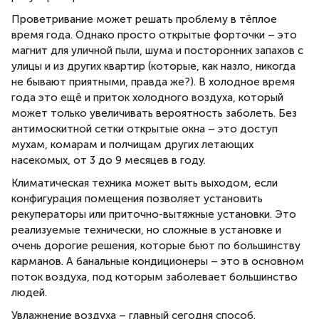
Проветривание может решать проблему в тёплое
время года. Однако просто открытые форточки – это
магнит для уличной пыли, шума и посторонних запахов с
улицы и из других квартир (которые, как назло, никогда
не бывают приятными, правда же?). В холодное время
года это ещё и приток холодного воздуха, который
может только увеличивать вероятность заболеть. Без
антимоскитной сетки открытые окна – это доступ
мухам, комарам и полчищам других летающих
насекомых, от 3 до 9 месяцев в году.
Климатическая техника может выть выходом, если
конфигурация помещения позволяет установить
рекуператоры или приточно-вытяжные установки. Это
реализуемые технически, но сложные в установке и
очень дорогие решения, которые бьют по большинству
карманов. А банальные кондиционеры – это в основном
поток воздуха, под которым заболевает большинство
людей.
Увлажнение воздуха – главный сегодня способ.