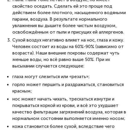
свойство оседать. Сделать ей это проще под
действием более плотного, насыщенного водяными
парами, воздуха. В результате нормального
увлажнения вы дышите более чистым воздухом,
освобождённым от пыли и присущих ей аллергенов.
Сухой воздух негативно влияет на нос, глаза и кожу.
Человек состоит из воды на 60%-90% (зависимо от
возраста). Наши внешние покровы содержат чуть
меньше воды, но всё равно выше 50%. При их
высыхании случается следующее:
глаза могут слезиться или «резать»;
горло может першить и раздражаться, становиться
красным;
нос может начать чихать, трескаться изнутри и
покрываться коркой из крови, и всё это ухудшает
качество фильтрации загрязнений воздуха, которая в
нормальном состоянии выполняется именно носом;
кожа становится более сухой, вследствие чего