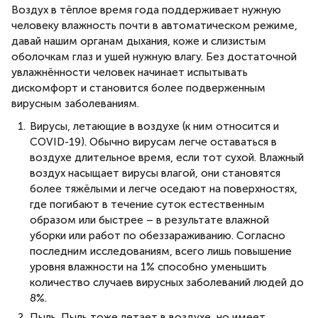
Воздух в тёплое время года поддерживает нужную
человеку влажность почти в автоматическом режиме,
давай нашим органам дыхания, коже и слизистым
оболочкам глаз и ушей нужную влагу. Без достаточной
увлажнённости человек начинает испытывать
дискомфорт и становится более подверженным
вирусным заболеваниям.
Вирусы, летающие в воздухе (к ним относится и
COVID-19). Обычно вирусам легче оставаться в
воздухе длительное время, если тот сухой. Влажный
воздух насыщает вирусы влагой, они становятся
более тяжёлыми и легче оседают на поверхностях,
где погибают в течение суток естественным
образом или быстрее – в результате влажной
уборки или работ по обеззараживанию. Согласно
последним исследованиям, всего лишь повышение
уровня влажности на 1% способно уменьшить
количество случаев вирусных заболеваний людей до
8%.
Пыль. Пыль тоже летает в воздухе, но имеет