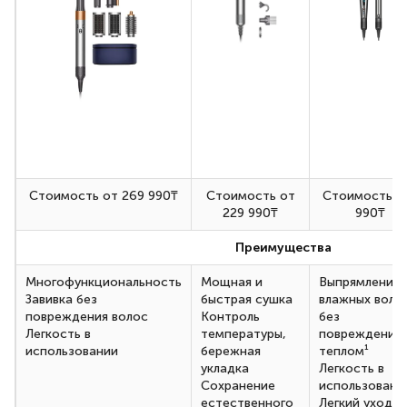
Стоимость от 269 990₸
Стоимость от
Стоимость 2
229 990₸
990₸
Преимущества
Многофункциональность
Мощная и
Выпрямление
Завивка без
быстрая сушка
влажных воло
повреждения волос
Контроль
без
Легкость в
температуры,
повреждения
использовании
бережная
теплом¹
укладка
Легкость в
Сохранение
использовани
естественного
Легкий уход