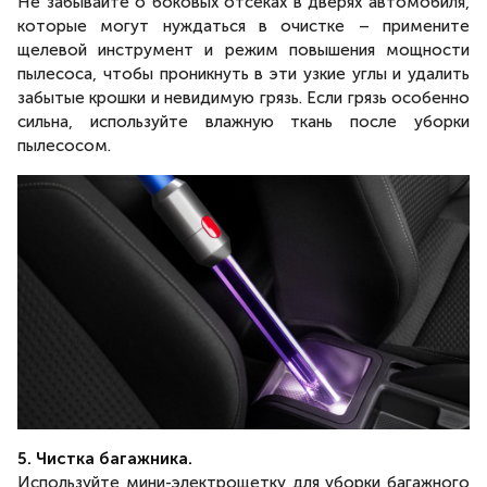
Не забывайте о боковых отсеках в дверях автомобиля,
которые могут нуждаться в очистке – примените
щелевой инструмент и режим повышения мощности
пылесоса, чтобы проникнуть в эти узкие углы и удалить
забытые крошки и невидимую грязь. Если грязь особенно
сильна, используйте влажную ткань после уборки
пылесосом.
5. Чистка багажника.
Используйте мини-электрощетку для уборки багажного