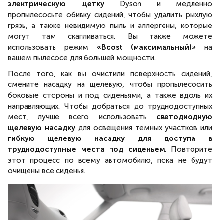
электрическую щетку
Dyson и медленно
пропылесосьте обивку сидений, чтобы удалить рыхлую
грязь, а также невидимую пыль и аллергены, которые
могут там скапливаться. Вы также можете
использовать режим
«Boost (максимальный)»
на
вашем пылесосе для большей мощности.
После того, как вы очистили поверхность сидений,
смените насадку на щелевую, чтобы пропылесосить
боковые стороны и под сиденьями, а также вдоль их
направляющих. Чтобы добраться до труднодоступных
мест, лучше всего использовать
светодиодную
щелевую насадку
для освещения темных участков или
гибкую щелевую насадку для доступа в
труднодоступные места под сиденьем
. Повторите
этот процесс по всему автомобилю, пока не будут
очищены все сиденья.