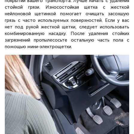
покрытии вашего транспорта. Лучше начать с удаления
стойкой грязи. Износостойкая щетка с жесткой
нейлоновой щетинкой помогает очищать засохшую
грязь с часто используемых поверхностей. Если у вас
нет под рукой жесткой щетки, следует использовать
комбинированную насадку. После удаления стойких
загрязнений пропылесосьте остальную часть пола с
помощью мини-электрощетки.