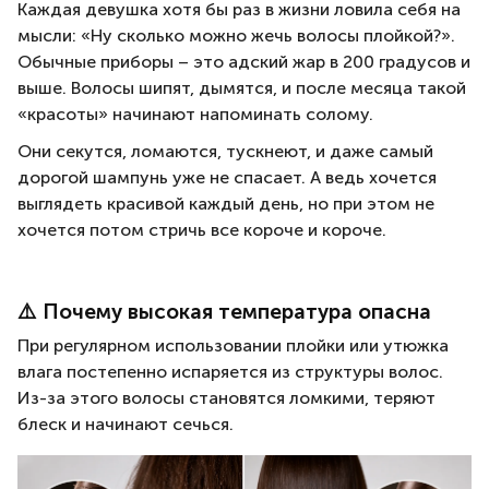
Каждая девушка хотя бы раз в жизни ловила себя на
мысли: «Ну сколько можно жечь волосы плойкой?».
Обычные приборы – это адский жар в 200 градусов и
выше. Волосы шипят, дымятся, и после месяца такой
«красоты» начинают напоминать солому.
Они секутся, ломаются, тускнеют, и даже самый
дорогой шампунь уже не спасает. А ведь хочется
выглядеть красивой каждый день, но при этом не
хочется потом стричь все короче и короче.
⚠️ Почему высокая температура опасна
При регулярном использовании плойки или утюжка
влага постепенно испаряется из структуры волос.
Из-за этого волосы становятся ломкими, теряют
блеск и начинают сечься.