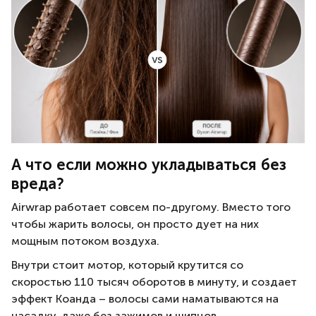
А что если можно укладываться без
вреда?
Airwrap работает совсем по-другому. Вместо того
чтобы жарить волосы, он просто дует на них
мощным потоком воздуха.
Внутри стоит мотор, который крутится со
скоростью 110 тысяч оборотов в минуту, и создает
эффект Коанда – волосы сами наматываются на
насадку, даже без зажимов и щипцов.