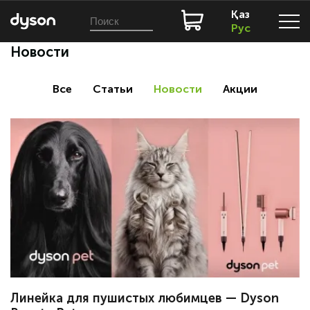
Қаз
Рус
Новости
Все
Статьи
Новости
Акции
Линейка для пушистых любимцев — Dyson