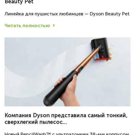
Beauty Pet
Линейка для пушистых любимцев — Dyson Beauty Pet
Читать полностью
Компания Dyson представила самый тонкий,
сверхлегкий пылесос…
Новый PencilWash™ с ультратонким 38-мм корпусом,