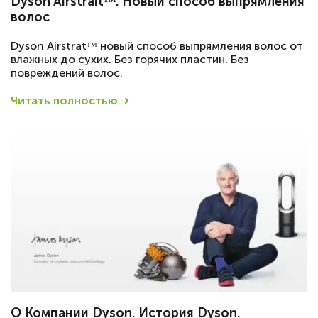
Dyson Airstraitᵀᴹ. Новый способ выпрямления
волос
Dyson Airstratᵀᴹ новый способ выпрямления волос от
влажных до сухих. Без горячих пластин. Без
повреждений волос.
Читать полностью
О Компании Dyson. История Dyson.