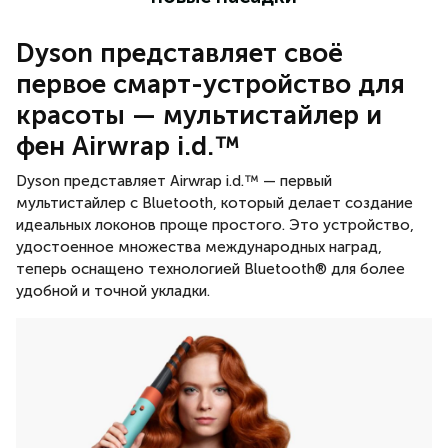
Dyson представляет своё
первое смарт-устройство для
красоты — мультистайлер и
фен Airwrap i.d.™
Dyson представляет Airwrap i.d.™ — первый
мультистайлер с Bluetooth, который делает создание
идеальных локонов проще простого. Это устройство,
удостоенное множества международных наград,
теперь оснащено технологией Bluetooth® для более
удобной и точной укладки.