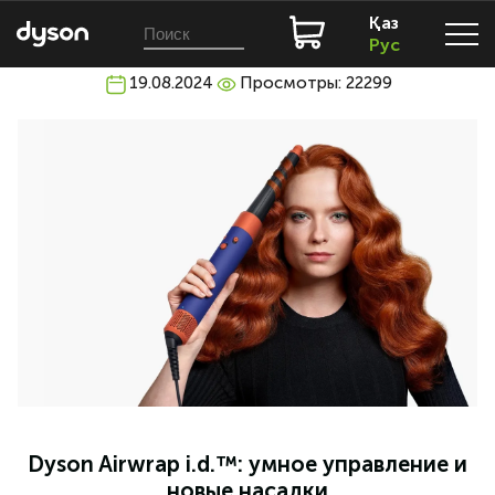
Қаз
Рус
19.08.2024
Просмотры: 22299
Dyson Airwrap i.d.™: умное управление и
новые насадки