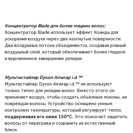
Концентратор Blade для более гладких волос:
Концентратор Blade использует эффект Коанда для
ускорения воздуха через две изогнутые поверхности.
Два воздушных потока объединяются, создавая ровный
воздушный слой, который обеспечивает более гладкое
и выровненное завершение укладки.
Мультистайлер Dyson Airwrap i.d.™
Мультистайлер Dyson Airwrap i.d.™ не используют
только тепло для укладки волос. Вместо этого он
применяет воздух, чтобы создать объёмные локоны, не
повреждая волосы. Устройство оснащено умным
контролем температуры, который регулирует тепло,
поддерживая его ниже 150°C.
Это помогает защитить
волосы от перегрева и сохранить их естественный
блеск.