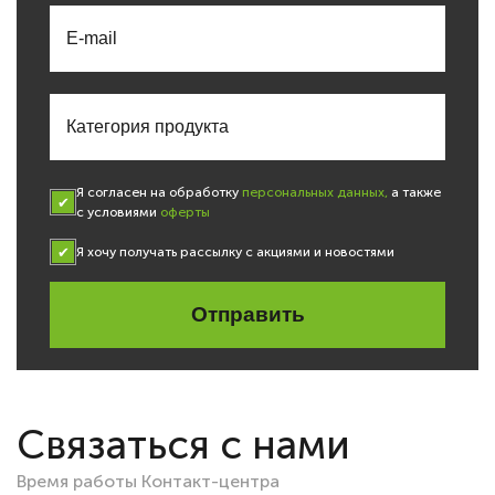
Я согласен на обработку
персональных данных,
а также
с условиями
оферты
Я хочу получать рассылку с акциями и новостями
Отправить
Связаться с нами
Время работы Контакт-центра