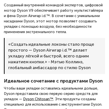
Созданный внутренней командой экспертов, цифровой
мотор Dyson V9 обеспечивает работу мультистайлера
и фена Dyson Airwrap i.d.™. В сочетании с уникальными
насадками Dyson, этот мотор позволяет создавать
укладки с помощью воздуха, без необходимости
применения экстремального тепла.
«Создать идеальные локоны стало проще
простого — Dyson Airwrap i.d.™ делает
укладку лёгкой и быстрой, всего одним
нажатием кнопки.» - Мэтью Коллинз,
глобальный амбассадор по стилю Dyson
Идеальное сочетание с продуктами Dyson
Чтобы ваши укладки оставались идеальными дольше,
Dyson представила свою первую серию средств для
укладок —
Dyson Chitosan™
. Эти продукты созданы
специально для использования с инструментами Dyson.