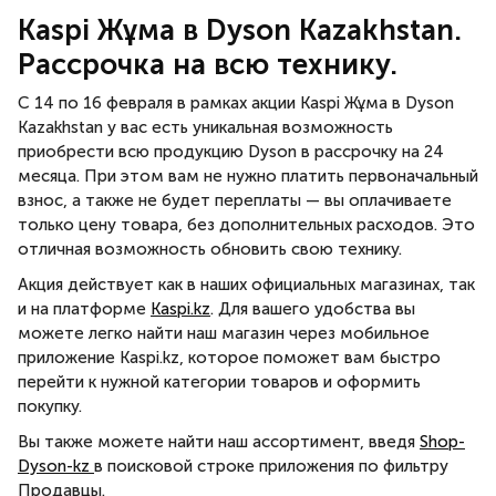
Kaspi Жұма в Dyson Kazakhstan.
Рассрочка на всю технику.
С 14 по 16 февраля в рамках акции Kaspi Жұма в Dyson
Kazakhstan у вас есть уникальная возможность
приобрести всю продукцию Dyson в рассрочку на 24
месяца. При этом вам не нужно платить первоначальный
взнос, а также не будет переплаты — вы оплачиваете
только цену товара, без дополнительных расходов. Это
отличная возможность обновить свою технику.
Акция действует как в наших официальных магазинах, так
и на платформе
Kaspi.kz
. Для вашего удобства вы
можете легко найти наш магазин через мобильное
приложение Kaspi.kz, которое поможет вам быстро
перейти к нужной категории товаров и оформить
покупку.
Вы также можете найти наш ассортимент, введя
Shop-
Dyson-kz
в поисковой строке приложения по фильтру
Продавцы.