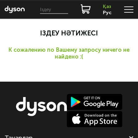
Қаз
Рус
ІЗДЕУ НӘТИЖЕСІ
К сожалению по Вашему запросу ничего не
найдено :(
Тауарлар