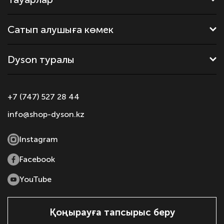
Сатып алушыға көмек
Dyson туралы
+7 (747) 527 28 44
info@shop-dyson.kz
Instagram
Facebook
YouTube
Қоңырауға тапсырыс беру